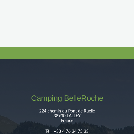
Retour à la liste des actualités
Camping BelleRoche
224 chemin du Pont de Ruelle
38930 LALLEY
France
Tél : +33 4 76 34 75 33