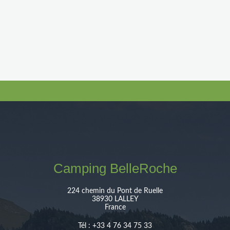
Retour à la liste des actualités
Camping BelleRoche
224 chemin du Pont de Ruelle
38930 LALLEY
France
Tél : +33 4 76 34 75 33